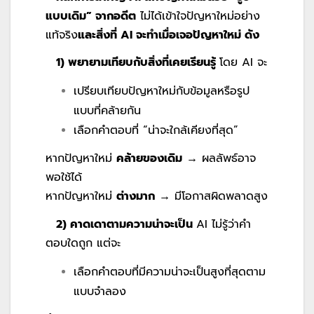
แบบเดิม” จากอดีต
ไม่ได้เข้าใจปัญหาใหม่อย่าง
แท้จริง
และสิ่งที่
AI จะทำเมื่อเจอปัญหาใหม่ ดัง
1) พยายามเทียบกับสิ่งที่เคยเรียนรู้
โดย
AI จะ
เปรียบเทียบปัญหาใหม่กับข้อมูลหรือรูป
แบบที่คล้ายกัน
เลือกคำตอบที่ “น่าจะใกล้เคียงที่สุด”
หากปัญหาใหม่
คล้ายของเดิม
→ ผลลัพธ์อาจ
พอใช้ได้
หากปัญหาใหม่
ต่างมาก
→ มีโอกาสผิดพลาดสูง
2) คาดเดาตามความน่าจะเป็น
AI ไม่รู้ว่าคำ
ตอบใดถูก แต่จะ
เลือกคำตอบที่มีความน่าจะเป็นสูงที่สุดตาม
แบบจำลอง