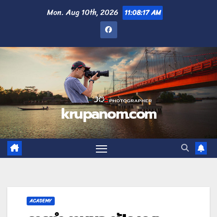
Mon. Aug 10th, 2026
11:08:19 AM
krupanom.com
ACADEMY