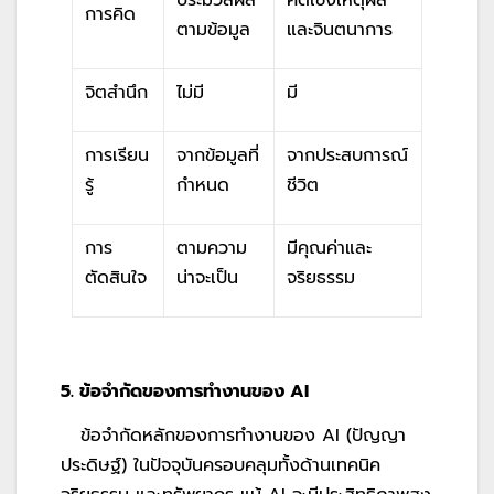
ประมวลผล
คิดเชิงเหตุผล
การคิด
ตามข้อมูล
และจินตนาการ
จิตสำนึก
ไม่มี
มี
การเรียน
จากข้อมูลที่
จากประสบการณ์
รู้
กำหนด
ชีวิต
การ
ตามความ
มีคุณค่าและ
ตัดสินใจ
น่าจะเป็น
จริยธรรม
5. ข้อจำกัดของการทำงานของ
AI
ข้อจำกัดหลักของการทำงานของ AI (ปัญญา
ประดิษฐ์) ในปัจจุบันครอบคลุมทั้งด้านเทคนิค