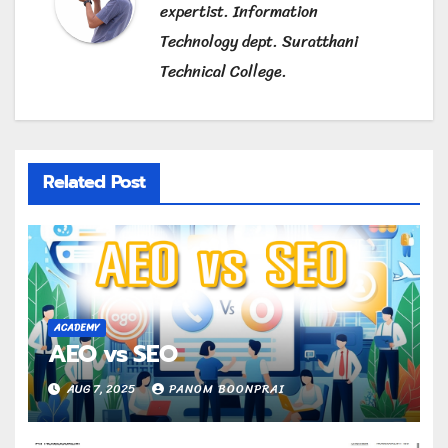
expertist. Information
Technology dept. Suratthani
Technical College.
Related Post
ACADEMY
AEO vs SEO
AUG 7, 2025
PANOM BOONPRAI