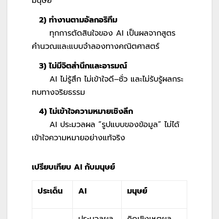
มนุษย์
2) ทำงานตามอัลกอริทึม
ทุกการตัดสินใจของ AI เป็นผลจากสูตร
คำนวณและแบบจำลองทางคณิตศาสตร์
3) ไม่มีจิตสำนึกและอารมณ์
AI ไม่รู้สึก ไม่เข้าใจดี–ชั่ว และไม่รับรู้ผลกระ
ทบทางจริยธรรม
4) ไม่เข้าใจความหมายเชิงลึก
AI ประมวลผล “รูปแบบของข้อมูล” ไม่ได้
เข้าใจความหมายอย่างแท้จริง
เปรียบเทียบ
AI กับมนุษย์
ประเด็น
AI
มนุษย์