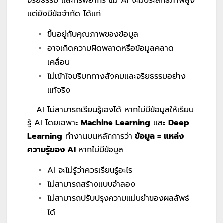
จริยธรรม และทรัพยากร แม้ AI จะมีประสิทธิภาพสูง
แต่ยังมีข้อจำกัด ได้แก่
ขึ้นอยู่กับคุณภาพของข้อมูล
อาจเกิดความผิดพลาดหรือข้อมูลคลาด
เคลื่อน
ไม่เข้าใจบริบททางสังคมและจริยธรรมอย่าง
แท้จริง
AI ไม่สามารถเรียนรู้เองได้ หากไม่มีข้อมูลให้เรียน
รู้ AI โดยเฉพาะ
Machine Learning
และ
Deep
Learning
ทำงานบนหลักการว่า
ข้อมูล = แหล่ง
ความรู้ของ
AI
หากไม่มีข้อมูล
AI จะไม่รู้ว่าควรเรียนรู้อะไร
ไม่สามารถสร้างแบบจำลอง
ไม่สามารถปรับปรุงความแม่นยำของผลลัพธ์
ได้