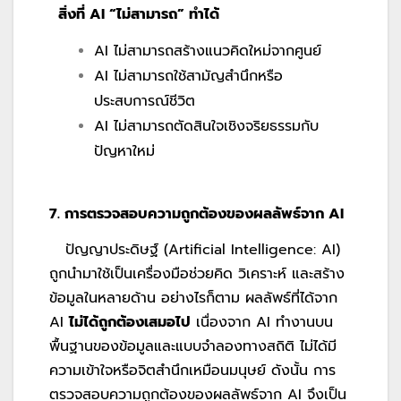
สิ่งที่
AI “ไม่สามารถ” ทำได้
AI ไม่สามารถสร้างแนวคิดใหม่จากศูนย์
AI ไม่สามารถใช้สามัญสำนึกหรือ
ประสบการณ์ชีวิต
AI ไม่สามารถตัดสินใจเชิงจริยธรรมกับ
ปัญหาใหม่
7. การตรวจสอบความถูกต้องของผลลัพธ์จาก
AI
ปัญญาประดิษฐ์ (Artificial Intelligence: AI)
ถูกนำมาใช้เป็นเครื่องมือช่วยคิด วิเคราะห์ และสร้าง
ข้อมูลในหลายด้าน อย่างไรก็ตาม ผลลัพธ์ที่ได้จาก
AI
ไม่ได้ถูกต้องเสมอไป
เนื่องจาก AI ทำงานบน
พื้นฐานของข้อมูลและแบบจำลองทางสถิติ ไม่ได้มี
ความเข้าใจหรือจิตสำนึกเหมือนมนุษย์ ดังนั้น การ
ตรวจสอบความถูกต้องของผลลัพธ์จาก AI จึงเป็น