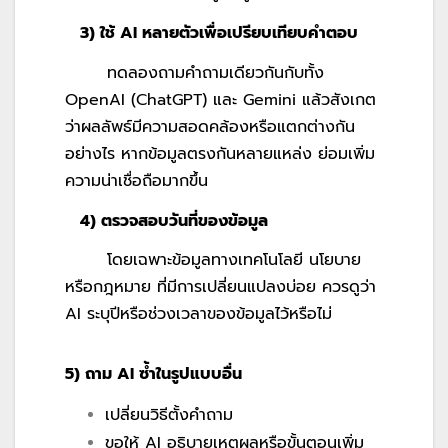
3) ใช้ AI หลายตัวเพื่อเปรียบเทียบคำตอบ
ทดลองถามคำถามเดียวกันกับทั้ง
OpenAI (ChatGPT) และ Gemini แล้วสังเกต
ว่าผลลัพธ์มีความสอดคล้องหรือแตกต่างกัน
อย่างไร หากข้อมูลตรงกันหลายแหล่ง ย่อมเพิ่ม
ความน่าเชื่อถือมากขึ้น
4) ตรวจสอบวันที่ของข้อมูล
โดยเฉพาะข้อมูลทางเทคโนโลยี นโยบาย
หรือกฎหมาย ที่มีการเปลี่ยนแปลงบ่อย ควรดูว่า
AI ระบุปีหรือช่วงเวลาของข้อมูลไว้หรือไม่
5) ถาม AI ซ้ำในรูปแบบอื่น
เปลี่ยนวิธีตั้งคำถาม
ขอให้ AI อธิบายเหตุผลหรือขั้นตอนเพิ่ม