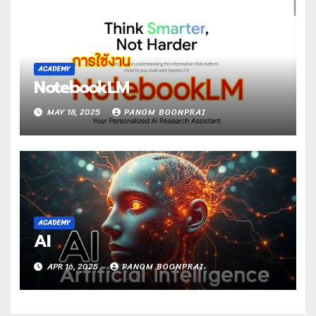
ACADEMY
NotebookLM
MAY 18, 2025
PANOM BOONPRAI
ACADEMY
AI
APR 16, 2025
PANOM BOONPRAI