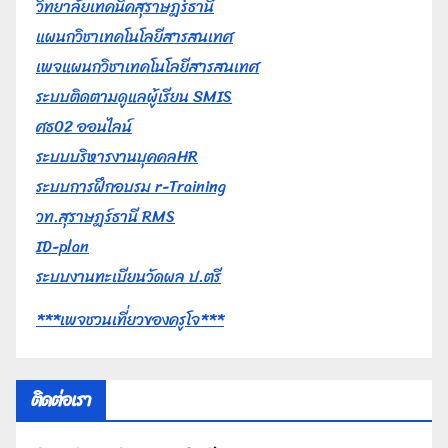
วิทยาลัยเทคนิคสุราษฎร์ธานี
แผนกวิชาเทคโนโลยีสารสนเทศ
เพจแผนกวิชาเทคโนโลยีสารสนเทศ
ระบบติดตามดูแลผู้เรียน SMIS
ศธ02 ออนไลน์
ระบบบริหารงานบุคคลHR
ระบบการฝึกอบรม r-Training
วท.สุราษฎร์ธานี RMS
ID-plan
ระบบงานทะเบียนวัดผล ป.ตรี
***เพจชวนเที่ยวของครูโจ***
ติดต่อเรา