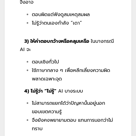
จึงอาจ
ตอบผิดแต่ฟังดูสมเหตุสมผล
ไม่รู้ว่าตนเองกำลัง “เดา”
3) ให้คำตอบกว้างหรือคลุมเครือ
ในบางกรณี
AI จะ
ตอบเชิงทั่วไป
ใช้ภาษากลาง ๆ เพื่อหลีกเลี่ยงความผิด
พลาดเฉพาะจุด
4) ไม่รู้ว่า “ไม่รู้”
AI บางระบบ
ไม่สามารถแยกได้ว่าปัญหานั้นอยู่นอก
ขอบเขตความรู้
จึงยังคงพยายามตอบ แทนการบอกว่าไม่
ทราบ