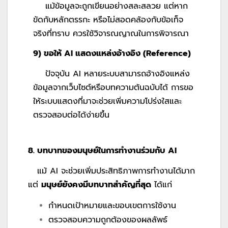
แม้ข้อมูลจะถูกเขียนอย่างสละสลวย แต่หาก
ขัดกับหลักตรรกะ หรือไม่สอดคล้องกับข้อเท็จ
จริงที่ทราบ ควรใช้วิจารณญาณในการพิจารณา
9) ขอให้ AI แสดงแหล่งอ้างอิง (Reference)
ปัจจุบัน AI หลายระบบสามารถอ้างอิงแหล่ง
ข้อมูลจากเว็บไซต์หรือบทความต้นฉบับได้ การขอ
ให้ระบบแสดงที่มาจะช่วยเพิ่มความโปร่งใสและ
ตรวจสอบต่อได้ง่ายขึ้น
8. บทบาทของมนุษย์ในการทำงานร่วมกับ
AI
แม้ AI จะช่วยเพิ่มประสิทธิภาพการทำงานได้มาก
แต่
มนุษย์ยังคงมีบทบาทสำคัญที่สุด
ได้แก่
กำหนดเป้าหมายและขอบเขตการใช้งาน
ตรวจสอบความถูกต้องของผลลัพธ์