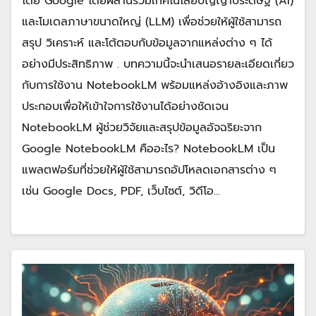
โดย Google โดยผสานรวมเทคโนโลยีปัญญาประดิษฐ์ (AI)
และโมเดลภาษาขนาดใหญ่ (LLM) เพื่อช่วยให้ผู้ใช้สามารถ
สรุป วิเคราะห์ และโต้ตอบกับข้อมูลจากแหล่งต่าง ๆ ได้
อย่างมีประสิทธิภาพ . บทความนี้จะนำเสนอรายละเอียดเกี่ยว
กับการใช้งาน NotebookLM พร้อมแหล่งอ้างอิงและภาพ
ประกอบเพื่อให้เข้าใจการใช้งานได้อย่างชัดเจน
NotebookLM ผู้ช่วยวิจัยและสรุปข้อมูลอัจฉริยะจาก
Google NotebookLM คืออะไร? NotebookLM เป็น
แพลตฟอร์มที่ช่วยให้ผู้ใช้สามารถอัปโหลดเอกสารต่าง ๆ
เช่น Google Docs, PDF, เว็บไซต์, วิดีโอ…