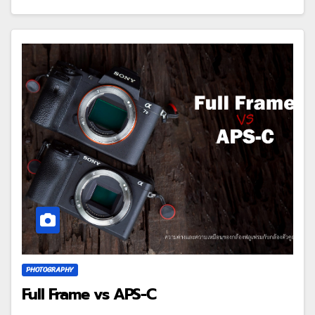
PHOTOGRAPHY
Full Frame vs APS-C