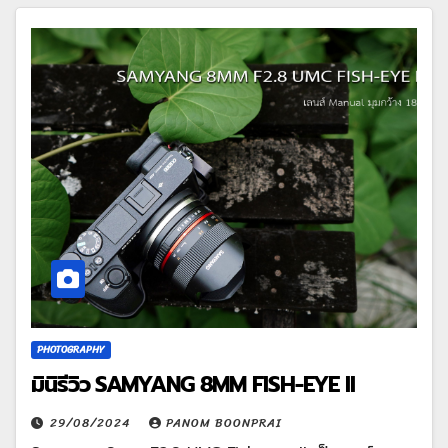
PHOTOGRAPHY
มินิรีวิว SAMYANG 8MM FISH-EYE II
29/08/2024
PANOM BOONPRAI