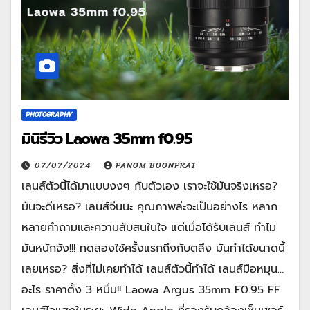
PHOTOGRAPHY
มินิรีวิว Laowa 35mm f0.95
07/07/2024
PANOM BOONPRAI
เลนส์ตัวนี้ได้มาแบบงงๆ กับตัวเอง เราจะใช้มันจริงเหรอ?
มันจะดีเหรอ? เลนส์จีนนะ คุณภาพล่ะจะเป็นอย่างไร หลาก
หลายคำถามและความสับสนในใจ แต่เมื่อได้รับเลนส์ ทำไม
มันหนักจัง!!! ทดลองใช้ครั้งแรกถึงกับตลึง มันทำได้ขนาดนี้
เลยเหรอ? สิ่งที่ไม่เคยทำได้ เลนส์ตัวนี้ทำได้ เลนส์มือหมุน…
อะไร ราคาตั้ง 3 หมื่น!! Laowa Argus 35mm F0.95 FF