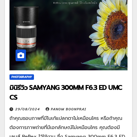
PHOTOGRAPHY
มินิรีวิว SAMYANG 300MM F6.3 ED UMC
CS
29/08/2024
PANOM BOONPRAI
ถ้าคุณชอบภาพที่มีโบเก้แปลกตาไม่เหมือนใคร หรือถ้าคุณ
ต้องการภาพถ่ายที่มีเอกลักษณ์ไม่เหมือนใคร คุณต้องมี
เลนส์ Reflex ไว้ใช้งาน ซึ่ง Samyang 300mm F6.3 ED