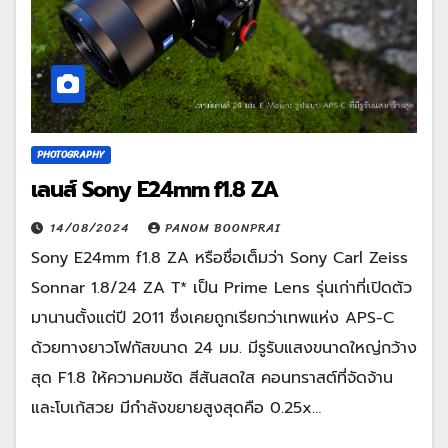
PHOTOGRAPHY
เลนส์ Sony E24mm f1.8 ZA
14/08/2024
PANOM BOONPRAI
Sony E24mm f1.8 ZA หรือชื่อเต็มว่า Sony Carl Zeiss
Sonnar 1.8/24 ZA T* เป็น Prime Lens รุ่นเก่าที่เปิดตัว
มานานตั้งแต่ปี 2011 ซึ่งเคยถูกเรียกว่าเทพแห่ง APS-C
ด้วยทางยาวโฟกัสขนาด 24 มม. มีรูรับแสงขนาดใหญ่กว้าง
สุด F1.8 ให้ความคมชัด สีสันสดใส คอนทราสต์ที่จัดจ้าน
และโบเก้สวย มีกำลังขยายสูงสุดคือ 0.25x…