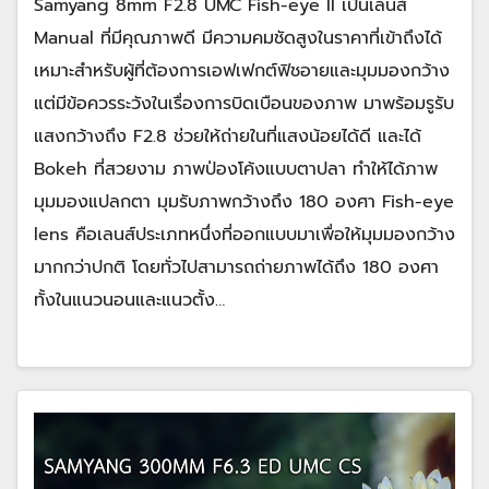
Samyang 8mm F2.8 UMC Fish-eye II เป็นเลนส์
Manual ที่มีคุณภาพดี มีความคมชัดสูงในราคาที่เข้าถึงได้
เหมาะสำหรับผู้ที่ต้องการเอฟเฟกต์ฟิชอายและมุมมองกว้าง
แต่มีข้อควรระวังในเรื่องการบิดเบือนของภาพ มาพร้อมรูรับ
แสงกว้างถึง F2.8 ช่วยให้ถ่ายในที่แสงน้อยได้ดี และได้
Bokeh ที่สวยงาม ภาพป่องโค้งแบบตาปลา ทำให้ได้ภาพ
มุมมองแปลกตา มุมรับภาพกว้างถึง 180 องศา Fish-eye
lens คือเลนส์ประเภทหนึ่งที่ออกแบบมาเพื่อให้มุมมองกว้าง
มากกว่าปกติ โดยทั่วไปสามารถถ่ายภาพได้ถึง 180 องศา
ทั้งในแนวนอนและแนวตั้ง…