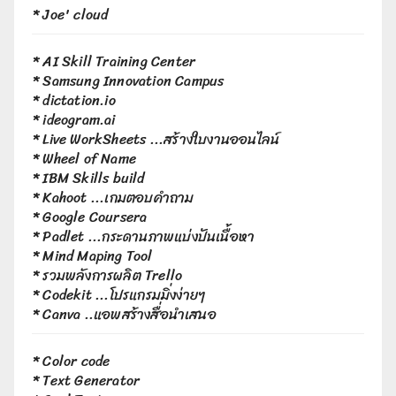
*
Joe' cloud
*
AI Skill Training Center
*
Samsung Innovation Campus
*
dictation.io
*
ideogram.ai
*
Live WorkSheets
...สร้างใบงานออนไลน์
*
Wheel of Name
*
IBM Skills build
*
Kahoot
...เกมตอบคำถาม
*
Google Coursera
*
Padlet
...กระดานภาพแบ่งปันเนื้อหา
*
Mind Maping Tool
*
รวมพลังการผลิต Trello
*
Codekit
...โปรแกรมมิ่งง่ายๆ
*
Canva
..แอพสร้างสื่อนำเสนอ
*
Color code
*
Text Generator