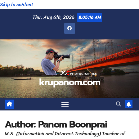
Skip to content
Thu. Aug 6th, 2026
8:05:17 AM
krupanom.com
Author:
Panom Boonprai
M.S. (Information and Internet Technology) Teacher of