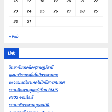
16
17
18
19
20
21
22
23
24
25
26
27
28
29
30
31
« Feb
Link
วิทยาลัยเทคนิคสุราษฎร์ธานี
แผนกวิชาเทคโนโลยีสารสนเทศ
เพจแผนกวิชาเทคโนโลยีสารสนเทศ
ระบบติดตามดูแลผู้เรียน SMIS
ศธ02 ออนไลน์
ระบบบริหารงานบุคคลHR