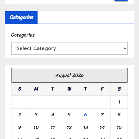
Categories
Categories
August 2026
S
M
T
W
T
F
S
1
2
3
4
5
6
7
8
9
10
11
12
13
14
15