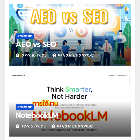
ACADEMY
AEO vs SEO
07/08/2025
PANOM BOONPRAI
ACADEMY
NotebookLM
18/05/2025
PANOM BOONPRAI