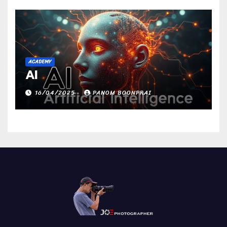
ACADEMY
AI
16/04/2025
PANOM BOONPRAI