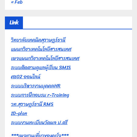
« Feb
Link
วิทยาลัยเทคนิคสุราษฎร์ธานี
แผนกวิชาเทคโนโลยีสารสนเทศ
เพจแผนกวิชาเทคโนโลยีสารสนเทศ
ระบบติดตามดูแลผู้เรียน SMIS
ศธ02 ออนไลน์
ระบบบริหารงานบุคคลHR
ระบบการฝึกอบรม r-Training
วท.สุราษฎร์ธานี RMS
ID-plan
ระบบงานทะเบียนวัดผล ป.ตรี
***เพจชวนเที่ยวของครูโจ***