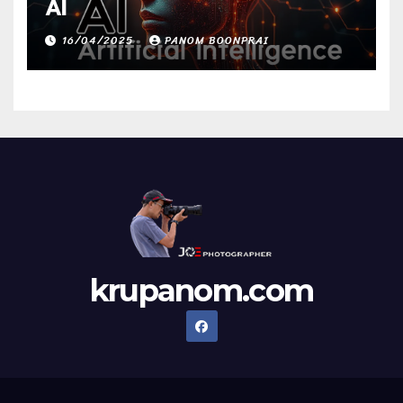
AI
16/04/2025
PANOM BOONPRAI
krupanom.com