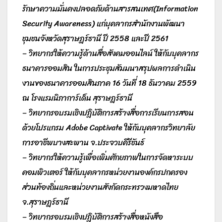
รักษาความมั่นคงปลอดภัยด้านสารสนเทศ(Information
Security Awareness) แก่บุคลากรสำนักงานพัฒนา
ชุมชนจังหวัดสุราษฎร์ธานี ปี 2558 และปี 2561
– วิทยากรให้ความรู้ด้านสื่อสังคมออนไลน์ ให้กับบุคลากร
ธนาคารออมสิน ในการประชุมสัมมนาสรุปผลการดำเนิน
งานของธนาคารออมสินภาค 16 วันที่ 18 ธันวาคม 2559
ณ โรงแรมนิภาการ์เด็น สุราษฎร์ธานี
– วิทยากรอบรมเชิงปฏิบัติการสร้างสื่อการเรียนการสอน
ด้วยโปรแกรม Adobe Captivate ให้กับบุคลากรวิทยาลัย
การอาชีพบางสะพาน จ.ประจวบคีรีชันธ์
– วิทยากรให้ความรู้เพื่อเพิ่มศักยภาพในการจัดหาระบบ
คอมพิวเตอร์ ให้กับบุคลากรหน่วยงานองค์กรปกครอง
ส่วนท้องถิ่นและหน่วยงานสังกัดกระทรวงมหาดไทย
จ.สุราษฎร์ธานี
– วิทยากรอบรมเชิงปฏิบัติการสร้างสื่อหนังสือ