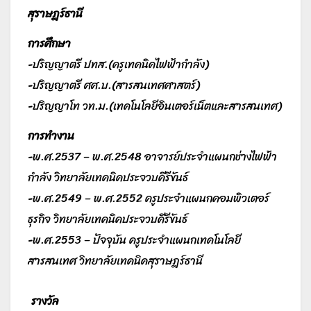
สุราษฎร์ธานี
การศึกษา
-ปริญญาตรี ปทส.(ครูเทคนิคไฟฟ้ากำลัง)
-ปริญญาตรี ศศ.บ.(สารสนเทศศาสตร์)
-ปริญญาโท วท.ม.(เทคโนโลยีอินเตอร์เน็ตและสารสนเทศ)
การทำงาน
-พ.ศ.2537 – พ.ศ.2548 อาจารย์ประจำแผนกช่างไฟฟ้า
กำลัง วิทยาลัยเทคนิคประจวบคีรีขันธ์
-พ.ศ.2549 – พ.ศ.2552 ครูประจำแผนกคอมพิวเตอร์
ธุรกิจ วิทยาลัยเทคนิคประจวบคีรีขันธ์
-พ.ศ.2553 – ปัจจุบัน ครูประจำแผนกเทคโนโลยี
สารสนเทศ วิทยาลัยเทคนิคสุราษฎร์ธานี
รางวัล