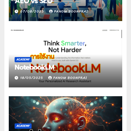
AEO vs SEO
07/08/2025
PANOM BOONPRAI
ACADEMY
NotebookLM
18/05/2025
PANOM BOONPRAI
ACADEMY