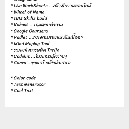
*
Live WorkSheets
...สร้างใบงานออนไลน์
*
Wheel of Name
*
IBM Skills build
*
Kahoot
...เกมตอบคำถาม
*
Google Coursera
*
Padlet
...กระดานภาพแบ่งปันเนื้อหา
*
Mind Maping Tool
*
รวมพลังการผลิต Trello
*
Codekit
...โปรแกรมมิ่งง่ายๆ
*
Canva
..แอพสร้างสื่อนำเสนอ
*
Color code
*
Text Generator
*
Cool Text