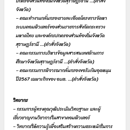
ปกครองส่วนท้องถิ่นจังหวัดสุราษฎร์ธานี …(
คำสั่ง
จังหวัด
)
– คณะทำงานกลั่นกรองรายละเอียดโครงการจัดหา
ระบบคอมพิวเตอร์ของส่วนราชการสังกัดกระทรวง
มหาดไทย และองค์กรปกครองส่วนท้องถิ่นจังหวัด
สุราษฎร์ธานี …(
คำสั่งจังหวัด
)
– คณะกรรมการบริหารข้อมูลสารสนเทศด้านการ
ศึกษาจังหวัดสุราษฎร์ธานี …(
คำสั่งจังหวัด
)
– คณะกรรมการพิจารณากลั่นกรองขอรับเงินอุดหนุน
ปี2567 เฉพาะกิจของ อบต. …(
คำสั่งจังหวัด
)
วิทยากร
– กรรมการผู้ทรงคุณวุฒิประเมินวิทยฐานะ และผู้
เชี่ยวชาญงานวิชาการในสาขาคอมพิวเตอร์
– วิทยากรให้ความรู้เพื่อเสริมสร้างความตระหนักในการ