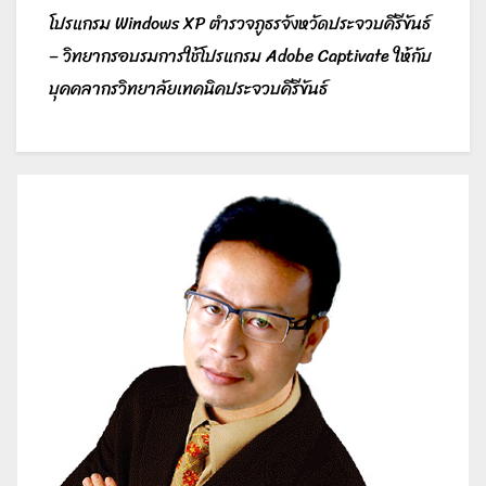
โปรแกรม Windows XP ตำรวจภูธรจังหวัดประจวบคีรีขันธ์
– วิทยากรอบรมการใช้โปรแกรม Adobe Captivate ให้กับ
บุคคลากรวิทยาลัยเทคนิคประจวบคีรีขันธ์