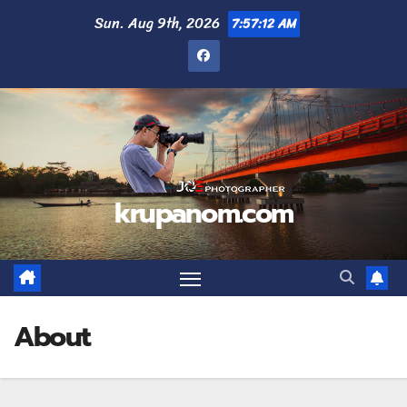
Sun. Aug 9th, 2026
7:57:14 AM
krupanom.com
About