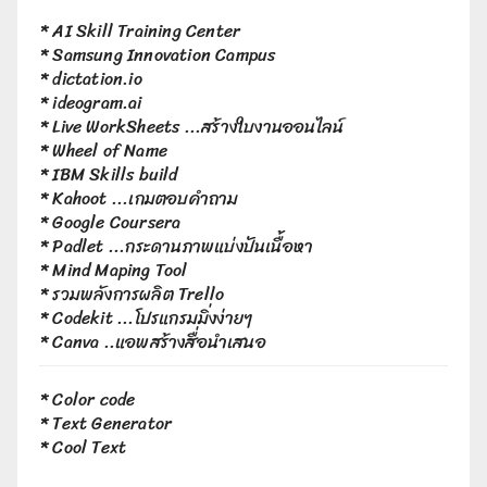
*
AI Skill Training Center
*
Samsung Innovation Campus
*
dictation.io
*
ideogram.ai
*
Live WorkSheets
...สร้างใบงานออนไลน์
*
Wheel of Name
*
IBM Skills build
*
Kahoot
...เกมตอบคำถาม
*
Google Coursera
*
Padlet
...กระดานภาพแบ่งปันเนื้อหา
*
Mind Maping Tool
*
รวมพลังการผลิต Trello
*
Codekit
...โปรแกรมมิ่งง่ายๆ
*
Canva
..แอพสร้างสื่อนำเสนอ
*
Color code
*
Text Generator
*
Cool Text