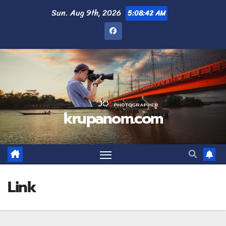
Sun. Aug 9th, 2026
5:08:43 AM
krupanom.com
Link