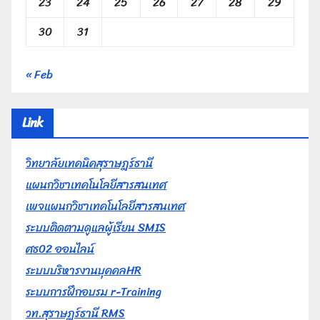
23
24
25
26
27
28
29
30
31
« Feb
Link
วิทยาลัยเทคนิคสุราษฎร์ธานี
แผนกวิชาเทคโนโลยีสารสนเทศ
เพจแผนกวิชาเทคโนโลยีสารสนเทศ
ระบบติดตามดูแลผู้เรียน SMIS
ศธ02 ออนไลน์
ระบบบริหารงานบุคคลHR
ระบบการฝึกอบรม r-Training
วท.สุราษฎร์ธานี RMS