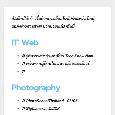
เปิดโลกให้กว้างขึ้นด้วยการเชื่อมโยงไปยังแหล่งเรียนรู้
แหล่งข่าวสารต่างๆ มากมายบนโลกใบนี้
IT' Web
#
รู้ทันข่าวสารด้านไอทีกับ Tech Know Now
…
#
คลังความรู้ด้านโอเพนซอร์สและฟรีแวร์
…
#
Photography
# PhotoSchoolThailand…
CLICK
# BigCamera…
CLICK