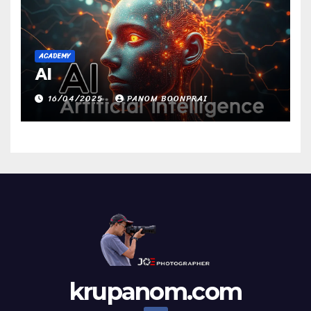
ACADEMY
AI
16/04/2025
PANOM BOONPRAI
krupanom.com