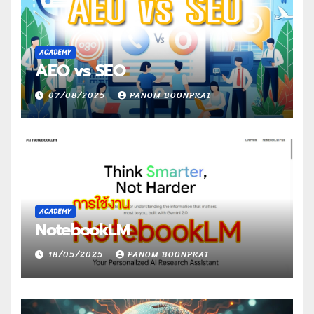
ACADEMY
AEO vs SEO
07/08/2025
PANOM BOONPRAI
ACADEMY
NotebookLM
18/05/2025
PANOM BOONPRAI