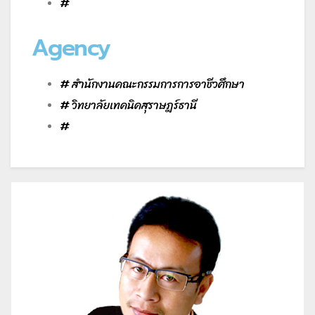
#
Agency
# สำนักงานคณะกรรมการการอาชีวศึกษา
# วิทยาลัยเทคนิคสุราษฎร์ธานี
#