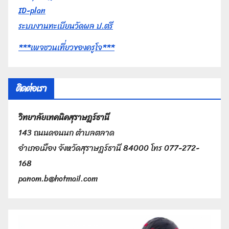
ID-plan
ระบบงานทะเบียนวัดผล ป.ตรี
***เพจชวนเที่ยวของครูโจ***
ติดต่อเรา
วิทยาลัยเทคนิคสุราษฎร์ธานี
143 ถนนดอนนก ตำบลตลาด
อำเภอเมือง จังหวัดสุราษฎร์ธานี 84000 โทร 077-272-
168
panom.b@hotmail.com