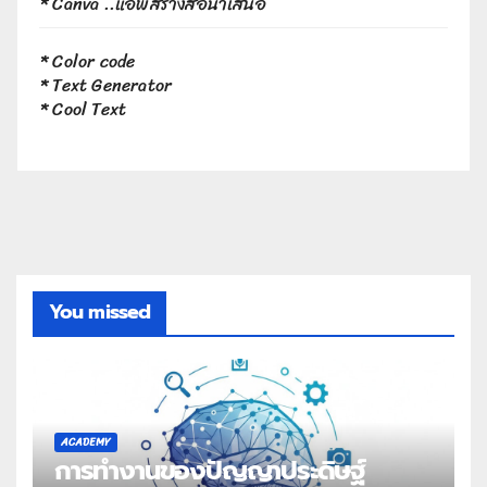
*
Canva
..แอพสร้างสื่อนำเสนอ
*
Color code
*
Text Generator
*
Cool Text
You missed
ACADEMY
การทำงานของปัญญาประดิษฐ์