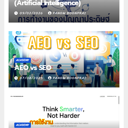
(Artificial Intelligence)
09/02/2026
PANOM BOONPRAI
ACADEMY
AEO vs SEO
07/08/2025
PANOM BOONPRAI
ACADEMY