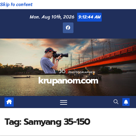
Skip to content
Mon. Aug 10th, 2026
9:12:45 AM
krupanom.com
Tag:
Samyang 35-150