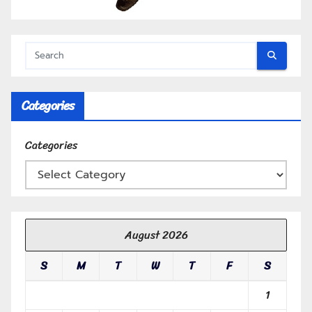
Categories
Categories
August 2026
S
M
T
W
T
F
S
1