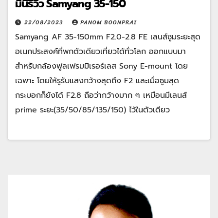
มินิรีวิว Samyang 35-150
22/08/2023
PANOM BOONPRAI
Samyang AF 35-150mm F2.0-2.8 FE เลนส์ซูมระยะสุด
อเนกประสงค์ที่พกตัวเดียวเที่ยวได้ทั่วโลก ออกแบบมา
สำหรับกล้องฟูลเฟรมมิเรอร์เลส Sony E-mount โดย
เฉพาะ โดยให้รูรับแสงกว้างสุดถึง F2 และเมื่อซูมสุด
กระบอกก็ยังได้ F2.8 ถือว่ากว้างมาก ๆ เหมือนมีเลนส์
prime ระยะ(35/50/85/135/150) ไว้ในตัวเดียว