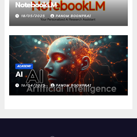
NotebookLM
18/05/2025
PANOM BOONPRAI
ACADEMY
AI
16/04/2025
PANOM BOONPRAI