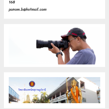
168
panom.b@hotmail.com