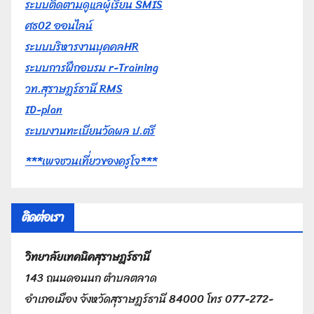
ระบบติดตามดูแลผู้เรียน SMIS
ศธ02 ออนไลน์
ระบบบริหารงานบุคคลHR
ระบบการฝึกอบรม r-Training
วท.สุราษฎร์ธานี RMS
ID-plan
ระบบงานทะเบียนวัดผล ป.ตรี
***เพจชวนเที่ยวของครูโจ***
ติดต่อเรา
วิทยาลัยเทคนิคสุราษฎร์ธานี
143 ถนนดอนนก ตำบลตลาด
อำเภอเมือง จังหวัดสุราษฎร์ธานี 84000 โทร 077-272-