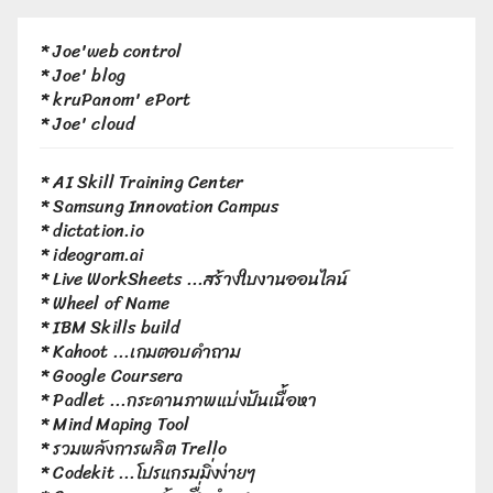
*
Joe'web control
*
Joe' blog
*
kruPanom' ePort
*
Joe' cloud
*
AI Skill Training Center
*
Samsung Innovation Campus
*
dictation.io
*
ideogram.ai
*
Live WorkSheets
...สร้างใบงานออนไลน์
*
Wheel of Name
*
IBM Skills build
*
Kahoot
...เกมตอบคำถาม
*
Google Coursera
*
Padlet
...กระดานภาพแบ่งปันเนื้อหา
*
Mind Maping Tool
*
รวมพลังการผลิต Trello
*
Codekit
...โปรแกรมมิ่งง่ายๆ